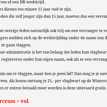
oss of een NK-wedstrijd.
rs dienen ten minste 15 jaar oud te zijn.
eden die zelf jonger zijn dan 15 jaar, moeten dus een verv
aat overige leden natuurlijk ook vrij om een vervanger te r
gers melden zich op de wedstrijddag onder de naam van d
 ze gaan vlaggen.
nze administratie is het van belang dat leden hun vlagbeur
e registreren onder hun eigen naam, ook als ze een vervan
 zin om te vlaggen, maar ben je geen lid? Dan mag je je nat
ven. Als bonus ontvang je 25,- per vlagbeurt op de Winterc
en er entree betaald moet worden is deze uiteraard gratis
cross = vol