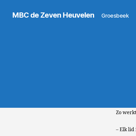
MBC de Zeven Heuvelen
Groesbeek
Zo werkt
– Elk li