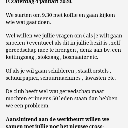
is
Zaterdag 4 januari 2020.
We starten om 9.30 met koffie en gaan kijken
wie wat gaat doen.
Wel willen we jullie vragen om ( als je wilt gaan
snoeien ) eventueel als dit in jullie bezit is , zelf
gereedschap mee te brengen , denk aan bv. een
kettingzaag , stokzaag , bosmaaier etc.
Of als je wil gaan schilderen , staalborstels ,
schuurpapier, schuurmachines , kwasten etc.
De club heeft wel wat gereedschap maar
mochten er ineens 50 leden staan dan hebben
we een probleem.
Aansluitend aan de werkbeurt willen we
samen met jullie nog het nieuwe cross-