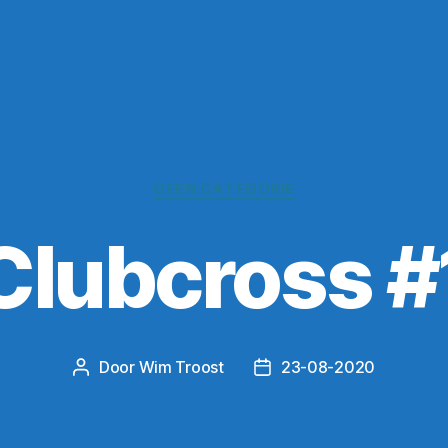
Categorieën
GEEN CATEGORIE
Clubcross #
Door
Wim Troost
23-08-2020
Berichtauteur
Berichtdatum