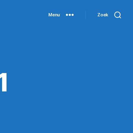
Menu
Zoek
1