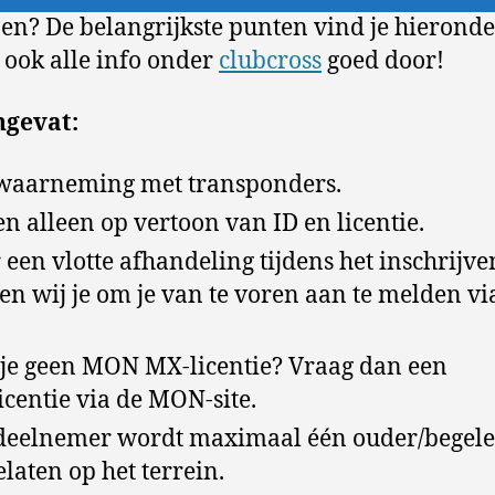
n? De belangrijkste punten vind je hieronder
 ook alle info onder
clubcross
goed door!
gevat:
waarneming met transponders.
en alleen op vertoon van ID en licentie.
 een vlotte afhandeling tijdens het inschrijve
en wij je om je van te voren aan te melden vi
je geen MON MX-licentie? Vraag dan een
icentie via de MON-site.
deelnemer wordt maximaal één ouder/begele
elaten op het terrein.