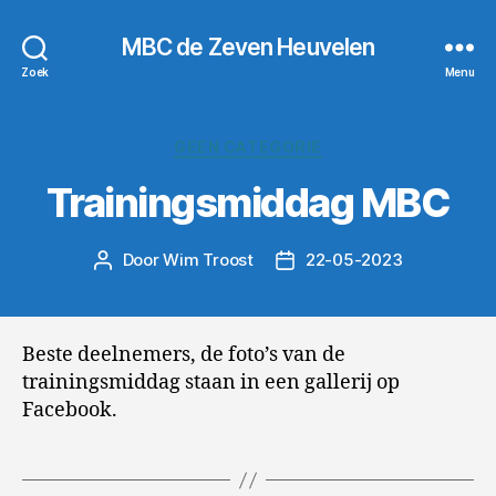
MBC de Zeven Heuvelen
Zoek
Menu
Categorieën
GEEN CATEGORIE
Trainingsmiddag MBC
Door
Wim Troost
22-05-2023
Berichtauteur
Berichtdatum
Beste deelnemers, de foto’s van de
trainingsmiddag staan in een gallerij op
Facebook.