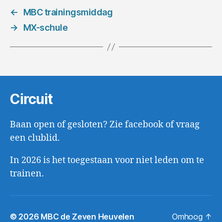
←
MBC trainingsmiddag
→
MX-schule
Circuit
Baan open of gesloten? Zie facebook of vraag
een clublid.
In 2026 is het toegestaan voor niet leden om te
trainen.
© 2026
MBC de Zeven Heuvelen
Omhoog
↑